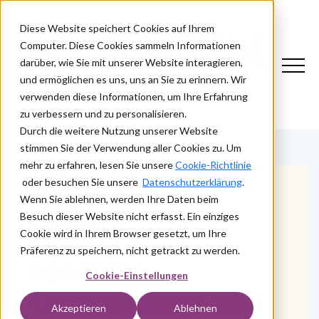
Diese Website speichert Cookies auf Ihrem
Computer. Diese Cookies sammeln Informationen
darüber, wie Sie mit unserer Website interagieren,
und ermöglichen es uns, uns an Sie zu erinnern. Wir
verwenden diese Informationen, um Ihre Erfahrung
zu verbessern und zu personalisieren.
Durch die weitere Nutzung unserer Website
stimmen Sie der Verwendung aller Cookies zu. Um
mehr zu erfahren, lesen Sie unsere
Cookie-Richtlinie
oder besuchen Sie unsere
Datenschutzerklärung
.
Wenn Sie ablehnen, werden Ihre Daten beim
Besuch dieser Website nicht erfasst. Ein einziges
WAS WIR TUN
Cookie wird in Ihrem Browser gesetzt, um Ihre
Präferenz zu speichern, nicht getrackt zu werden.
Identity
Cookie-Einstellungen
Governance and
Akzeptieren
Ablehnen