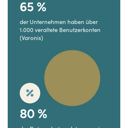
65
%
der Unternehmen haben über
1.000 veraltete Benutzerkonten
(Varonis)
80
%