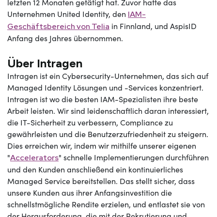
letzten 12 Monaten getätigt hat. Zuvor hatte das
Unternehmen United Identity, den
IAM-
in Finnland, und AspisID
Geschäftsbereich von Telia
Anfang des Jahres übernommen.
Über Intragen
Intragen ist ein Cybersecurity-Unternehmen, das sich auf
Managed Identity Lösungen und -Services konzentriert.
Intragen ist wo die besten IAM-Spezialisten ihre beste
Arbeit leisten. Wir sind leidenschaftlich daran interessiert,
die IT-Sicherheit zu verbessern, Compliance zu
gewährleisten und die Benutzerzufriedenheit zu steigern.
Dies erreichen wir, indem wir mithilfe unserer eigenen
"
" schnelle Implementierungen durchführen
Accelerators
und den Kunden anschließend ein kontinuierliches
Managed Service bereitstellen. Das stellt sicher, dass
unsere Kunden aus ihrer Anfangsinvestition die
schnellstmögliche Rendite erzielen, und entlastet sie von
der Herausforderung, die mit der Rekrutierung und