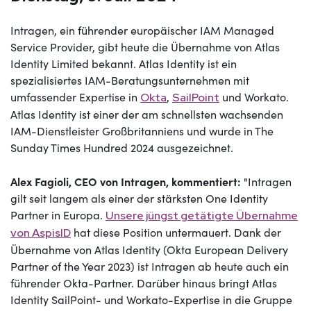
Intragen, ein führender europäischer IAM Managed
Service Provider, gibt heute die Übernahme von Atlas
Identity Limited bekannt. Atlas Identity ist ein
spezialisiertes IAM-Beratungsunternehmen mit
umfassender Expertise in
,
und
Workato
.
Okta
SailPoint
Atlas Identity ist einer der am schnellsten wachsenden
IAM-Dienstleister Großbritanniens und wurde in The
Sunday Times Hundred 2024 ausgezeichnet.
Alex Fagioli, CEO von Intragen, kommentiert:
"Intragen
gilt seit langem als einer der stärksten One Identity
Partner in Europa.
Unsere jüngst getätigte Übernahme
hat diese Position untermauert. Dank der
von AspisID
Übernahme von Atlas Identity (Okta European Delivery
Partner of the Year 2023) ist Intragen ab heute auch ein
führender Okta-Partner. Darüber hinaus bringt Atlas
Identity SailPoint- und Workato-Expertise in die Gruppe