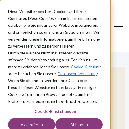
Diese Website speichert Cookies auf Ihrem
Computer. Diese Cookies sammeln Informationen
darüber, wie Sie mit unserer Website interagieren,
und ermöglichen es uns, uns an Sie zu erinnern. Wir
verwenden diese Informationen, um Ihre Erfahrung
zu verbessern und zu personalisieren.
Durch die weitere Nutzung unserer Website
stimmen Sie der Verwendung aller Cookies zu. Um
mehr zu erfahren, lesen Sie unsere
Cookie-Richtlinie
oder besuchen Sie unsere
Datenschutzerklärung
.
Wenn Sie ablehnen, werden Ihre Daten beim
Besuch dieser Website nicht erfasst. Ein einziges
AKQUISITIONEN
Cookie wird in Ihrem Browser gesetzt, um Ihre
Präferenz zu speichern, nicht getrackt zu werden.
Intragen wächst
Cookie-Einstellungen
mit der dritten
Akzeptieren
Ablehnen