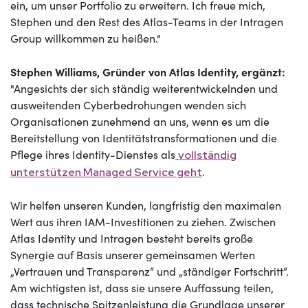
ein, um unser Portfolio zu erweitern. Ich freue mich,
Stephen und den Rest des Atlas-Teams in der Intragen
Group willkommen zu heißen."
Stephen Williams, Gründer von Atlas Identity, ergänzt:
"Angesichts der sich ständig weiterentwickelnden und
ausweitenden Cyberbedrohungen wenden sich
Organisationen zunehmend an uns, wenn es um die
Bereitstellung von Identitätstransformationen und die
Pflege ihres Identity-Dienstes als
vollständig
.
unterstützen Managed Service geht
Wir helfen unseren Kunden, langfristig den maximalen
Wert aus ihren IAM-Investitionen zu ziehen. Zwischen
Atlas Identity und Intragen besteht bereits große
Synergie auf Basis unserer gemeinsamen Werten
„Vertrauen und Transparenz“ und „ständiger Fortschritt“.
Am wichtigsten ist, dass sie unsere Auffassung teilen,
dass technische Spitzenleistung die Grundlage unserer