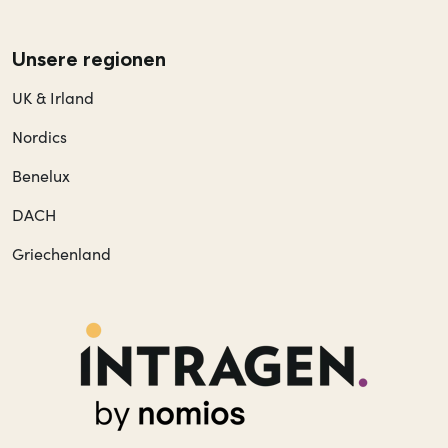
Unsere regionen
UK & Irland
Nordics
Benelux
DACH
Griechenland