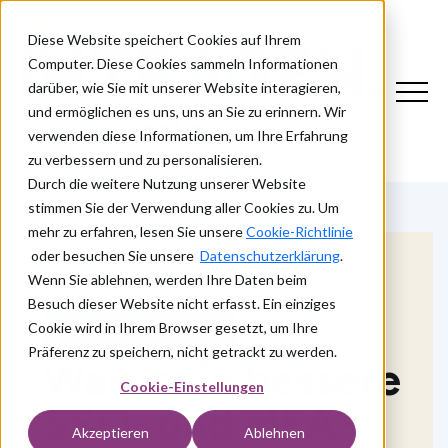
Diese Website speichert Cookies auf Ihrem
Computer. Diese Cookies sammeln Informationen
darüber, wie Sie mit unserer Website interagieren,
und ermöglichen es uns, uns an Sie zu erinnern. Wir
verwenden diese Informationen, um Ihre Erfahrung
zu verbessern und zu personalisieren.
Durch die weitere Nutzung unserer Website
stimmen Sie der Verwendung aller Cookies zu. Um
mehr zu erfahren, lesen Sie unsere
Cookie-Richtlinie
oder besuchen Sie unsere
Datenschutzerklärung
.
Wenn Sie ablehnen, werden Ihre Daten beim
Besuch dieser Website nicht erfasst. Ein einziges
ACCESS MANAGEMENT
Cookie wird in Ihrem Browser gesetzt, um Ihre
Präferenz zu speichern, nicht getrackt zu werden.
Warum in bessere
Cookie-Einstellungen
SSO- und MFA-
Akzeptieren
Ablehnen