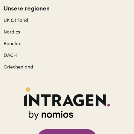
Unsere regionen
UK & Irland
Nordics
Benelux
DACH
Griechenland