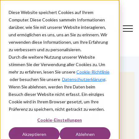
Diese Website speichert Cookies auf Ihrem
Computer. Diese Cookies sammeln Informationen
darüber, wie Sie mit unserer Website interagieren,
und ermöglichen es uns, uns an Sie zu erinnern. Wir
verwenden diese Informationen, um Ihre Erfahrung
zu verbessern und zu personalisieren.
Durch die weitere Nutzung unserer Website
stimmen Sie der Verwendung aller Cookies zu. Um
mehr zu erfahren, lesen Sie unsere
Cookie-Richtlinie
oder besuchen Sie unsere
Datenschutzerklärung
.
Wenn Sie ablehnen, werden Ihre Daten beim
Besuch dieser Website nicht erfasst. Ein einziges
PRIVILEGED ACCESS MANAGEMENT
Cookie wird in Ihrem Browser gesetzt, um Ihre
Präferenz zu speichern, nicht getrackt zu werden.
Mit
Privileged
Cookie-Einstellungen
Access
Akzeptieren
Ablehnen