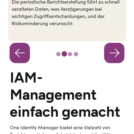
Identitätsdaten, die über verschiedene Systeme
verteilt sind, erschweren eine umfassende
Übersicht über Zugriffsrechte und verlangsamte
Entscheidungsprozesse.
IAM-
Management
einfach gemacht
One Identity Manager bietet eine Vielzahl von