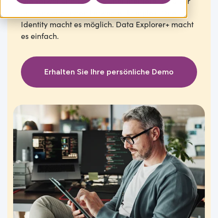
Die Verwaltung von IAM über mehrere Benutzer
und Anwendungen hinweg ist komplex. One
Identity macht es möglich. Data Explorer+ macht
es einfach.
Erhalten Sie Ihre persönliche Demo