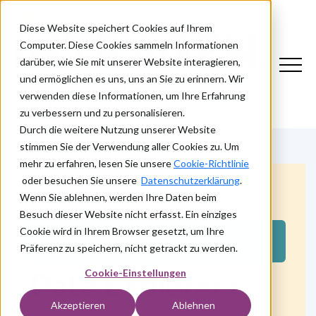
Diese Website speichert Cookies auf Ihrem
Computer. Diese Cookies sammeln Informationen
darüber, wie Sie mit unserer Website interagieren,
und ermöglichen es uns, uns an Sie zu erinnern. Wir
verwenden diese Informationen, um Ihre Erfahrung
zu verbessern und zu personalisieren.
Durch die weitere Nutzung unserer Website
stimmen Sie der Verwendung aller Cookies zu. Um
mehr zu erfahren, lesen Sie unsere
Cookie-Richtlinie
oder besuchen Sie unsere
Datenschutzerklärung
.
Wenn Sie ablehnen, werden Ihre Daten beim
Besuch dieser Website nicht erfasst. Ein einziges
UNSERE PRODUKTE - ONE IDENTITY
Cookie wird in Ihrem Browser gesetzt, um Ihre
MANAGER
Präferenz zu speichern, nicht getrackt zu werden.
Data Explorer+
Cookie-Einstellungen
Akzeptieren
Ablehnen