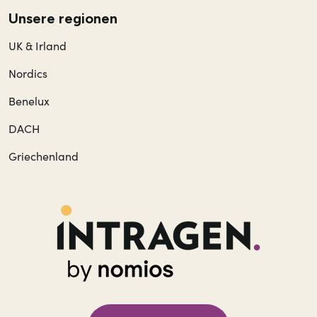
Unsere regionen
UK & Irland
Nordics
Benelux
DACH
Griechenland