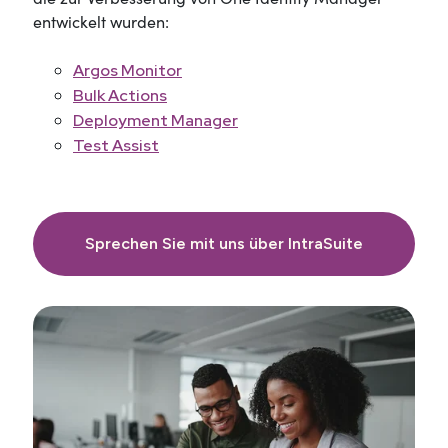
entwickelt wurden:
Argos Monitor
Bulk Actions
Deployment Manager
Test Assist
Sprechen Sie mit uns über IntraSuite