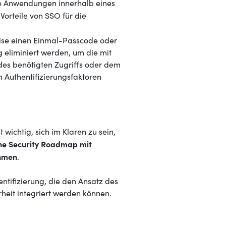
re Anwendungen innerhalb eines
Vorteile von SSO für die
ise einen Einmal-Passcode oder
g eliminiert werden, um die mit
des benötigten Zugriffs oder dem
n Authentifizierungsfaktoren
wichtig, sich im Klaren zu sein,
ne Security Roadmap mit
ehmen
.
entifizierung, die den Ansatz des
rheit integriert werden können.