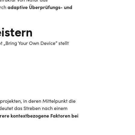
adaptive Überprüfungs- und
urch
istern
„Bring Your Own Device“ stellt
projekten, in deren Mittelpunkt die
bedeutet das Streben nach einem
hrere kontextbezogene Faktoren bei