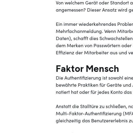
Von welchem Gerät oder Standort aus 
angemessen? Dieser Ansatz wird gem
Ein immer wiederkehrendes Problem
Mehrfachanmeldung. Wenn Mitarbei
Daten), schafft dies Schwachstellen i
dem Merken von Passwörtern oder d
Effizienz der Mitarbeiter aus und v
Faktor Mensch
Die Authentifizierung ist sowohl ein
bewährte Praktiken für Geräte und 
notiert hat oder für jedes Konto da
Anstatt die Stalltüre zu schließen,
Multi-Faktor-Authentifizierung (MFA
gleichzeitig das Benutzererlebnis z