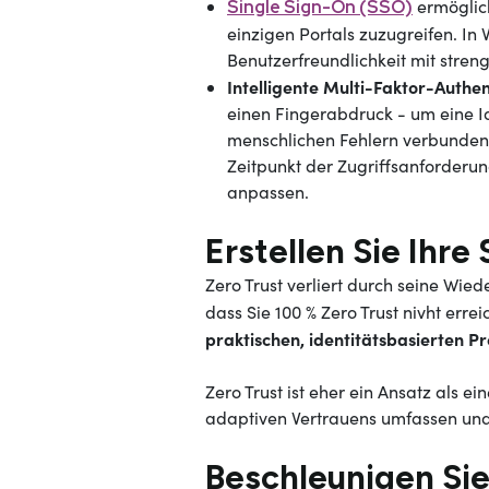
ermöglic
Single Sign-On (SSO)
einzigen Portals zuzugreifen. In
Benutzerfreundlichkeit mit stren
Intelligente Multi-Faktor-Authen
einen Fingerabdruck - um eine Id
menschlichen Fehlern verbundenen
Zeitpunkt der Zugriffsanforderun
anpassen.
Erstellen Sie Ihr
Zero Trust verliert durch seine Wied
dass Sie 100 % Zero Trust nivht erre
praktischen, identitätsbasierten P
Zero Trust ist eher ein Ansatz als e
adaptiven Vertrauens umfassen und i
Beschleunigen Si