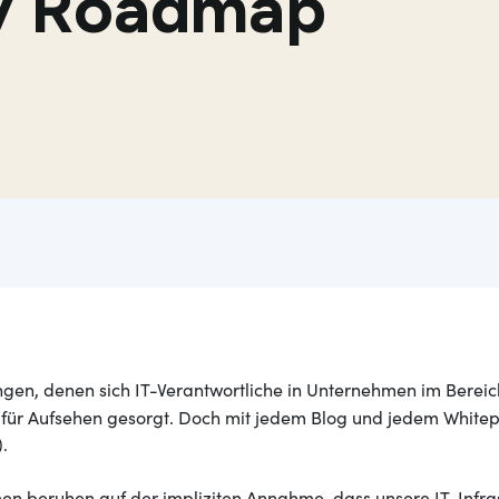
ty Roadmap
ngen, denen sich IT-Verantwortliche in Unternehmen im Berei
" für Aufsehen gesorgt. Doch mit jedem Blog und jedem Whitepa
.
men beruhen auf der impliziten Annahme, dass unsere IT-Infra