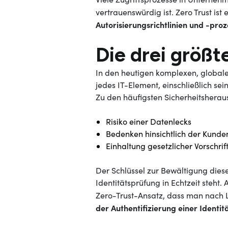
vertrauenswürdig ist. Zero Trust ist
Autorisierungsrichtlinien und -pro
Die drei größ
In den heutigen komplexen, global
jedes IT-Element, einschließlich sein
Zu den häufigsten Sicherheitshera
Risiko einer Datenlecks
Bedenken hinsichtlich der Kund
Einhaltung gesetzlicher Vorschrif
Der Schlüssel zur Bewältigung dieser
Identitätsprüfung in Echtzeit steh
Zero-Trust-Ansatz, dass man nach 
der Authentifizierung einer Identit