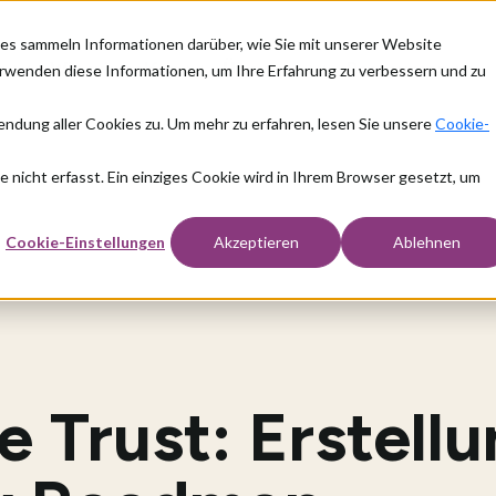
es sammeln Informationen darüber, wie Sie mit unserer Website
n
Wie wir helfen
Über uns
Ressourcen
verwenden diese Informationen, um Ihre Erfahrung zu verbessern und zu
dung aller Cookies zu. Um mehr zu erfahren, lesen Sie unsere
Cookie-
nicht erfasst. Ein einziges Cookie wird in Ihrem Browser gesetzt, um
Cookie-Einstellungen
Akzeptieren
Ablehnen
 Trust: Erstellu