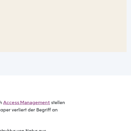
ch
stellen
Access Management
per verliert der Begriff an
struktur von Natur aus