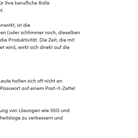
r ihre berufliche Rolle
t.
irkt, ist die
n (oder schlimmer noch, dieselben
ie Produktivität. Die Zeit, die mit
ird, wirkt sich direkt auf die
ute halten sich oft nicht an
Passwort auf einem Post-it-Zettel
ierung von Lösungen wie SSO und
erheitslage zu verbessern und