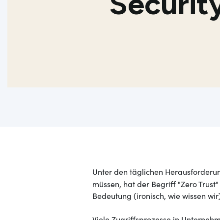
Securi
Unter den täglichen Herausforderu
müssen, hat der Begriff "Zero Trust
Bedeutung (ironisch, wie wissen wir)
Viele Zugriffsprozesse in Unterneh