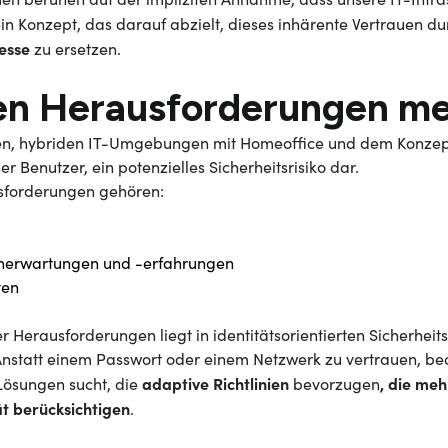
 ein Konzept, das darauf abzielt, dieses inhärente Vertrauen d
zesse
zu ersetzen.
ten Herausforderungen me
en, hybriden IT-Umgebungen mit Homeoffice und dem Konzept 
er Benutzer, ein potenzielles Sicherheitsrisiko dar.
usforderungen gehören:
enerwartungen und -erfahrungen
ten
 Herausforderungen liegt in identitätsorientierten Sicherheits
t. Anstatt einem Passwort oder einem Netzwerk zu vertrauen, 
adaptive Richtlinien
, die me
Lösungen sucht, die
bevorzugen
ät berücksichtigen
.