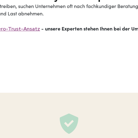
reiben, suchen Unternehmen oft nach fachkundiger Beratun
 und Last abnehmen
.
- unsere Experten stehen Ihnen bei der Ums
Zero-Trust-Ansatz